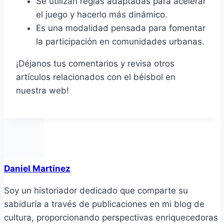
Se utilizan reglas adaptadas para acelerar
el juego y hacerlo más dinámico.
Es una modalidad pensada para fomentar
la participación en comunidades urbanas.
¡Déjanos tus comentarios y revisa otros
artículos relacionados con el béisbol en
nuestra web!
Daniel Martínez
Soy un historiador dedicado que comparte su
sabiduría a través de publicaciones en mi blog de
cultura, proporcionando perspectivas enriquecedoras