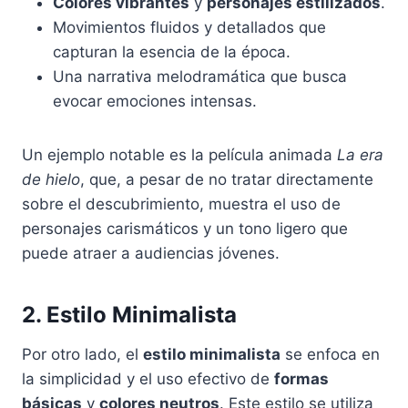
Colores vibrantes
y
personajes estilizados
.
Movimientos fluidos y detallados que
capturan la esencia de la época.
Una narrativa melodramática que busca
evocar emociones intensas.
Un ejemplo notable es la película animada
La era
de hielo
, que, a pesar de no tratar directamente
sobre el descubrimiento, muestra el uso de
personajes carismáticos y un tono ligero que
puede atraer a audiencias jóvenes.
2. Estilo Minimalista
Por otro lado, el
estilo minimalista
se enfoca en
la simplicidad y el uso efectivo de
formas
básicas
y
colores neutros
. Este estilo se utiliza