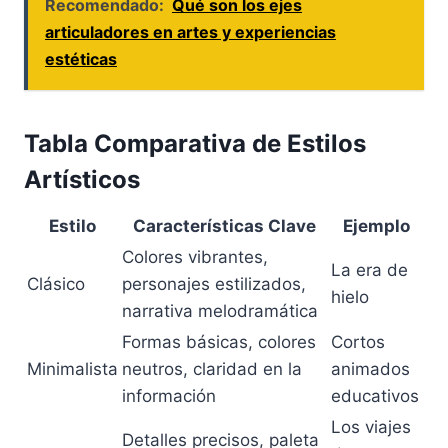
Recomendado:
Qué son los ejes
articuladores en artes y experiencias
estéticas
Tabla Comparativa de Estilos
Artísticos
Estilo
Características Clave
Ejemplo
Colores vibrantes,
La era de
Clásico
personajes estilizados,
hielo
narrativa melodramática
Formas básicas, colores
Cortos
Minimalista
neutros, claridad en la
animados
información
educativos
Los viajes
Detalles precisos, paleta