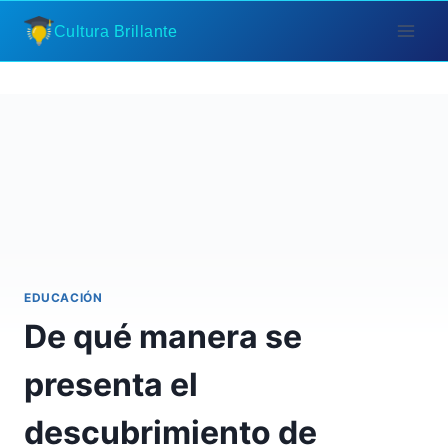
Saltar
Cultura Brillante
al
contenido
EDUCACIÓN
De qué manera se
presenta el
descubrimiento de