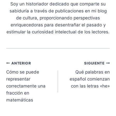
Soy un historiador dedicado que comparte su
sabiduría a través de publicaciones en mi blog
de cultura, proporcionando perspectivas
enriquecedoras para desentrañar el pasado y
estimular la curiosidad intelectual de los lectores.
Navegación
ANTERIOR
SIGUIENTE
Cómo se puede
Qué palabras en
de
representar
español comienzan
entradas
correctamente una
con las letras «he»
fracción en
matemáticas