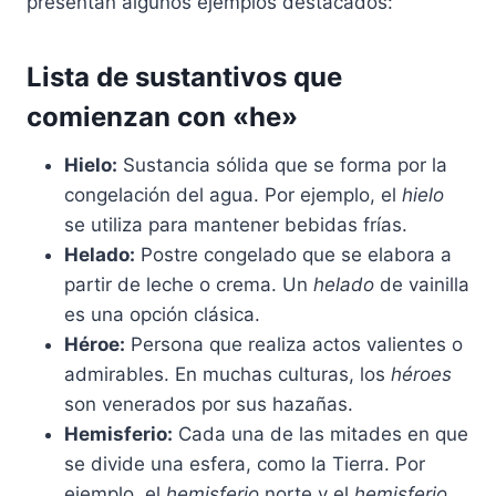
presentan algunos ejemplos destacados:
Lista de sustantivos que
comienzan con «he»
Hielo:
Sustancia sólida que se forma por la
congelación del agua. Por ejemplo, el
hielo
se utiliza para mantener bebidas frías.
Helado:
Postre congelado que se elabora a
partir de leche o crema. Un
helado
de vainilla
es una opción clásica.
Héroe:
Persona que realiza actos valientes o
admirables. En muchas culturas, los
héroes
son venerados por sus hazañas.
Hemisferio:
Cada una de las mitades en que
se divide una esfera, como la Tierra. Por
ejemplo, el
hemisferio
norte y el
hemisferio