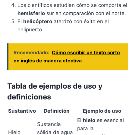
Los científicos estudian cómo se comporta el
hemisferio
sur en comparación con el norte.
El
helicóptero
aterrizó con éxito en el
helipuerto.
Recomendado:
Cómo escribir un texto corto
en inglés de manera efectiva
Tabla de ejemplos de uso y
definiciones
Sustantivo
Definición
Ejemplo de uso
El
hielo
es esencial
Sustancia
para la
Hielo
sólida de agua