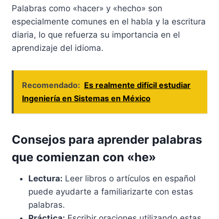
Palabras como «hacer» y «hecho» son
especialmente comunes en el habla y la escritura
diaria, lo que refuerza su importancia en el
aprendizaje del idioma.
Recomendado:
Es realmente difícil estudiar
Ingeniería en Sistemas en México
Consejos para aprender palabras
que comienzan con «he»
Lectura:
Leer libros o artículos en español
puede ayudarte a familiarizarte con estas
palabras.
Práctica:
Escribir oraciones utilizando estas