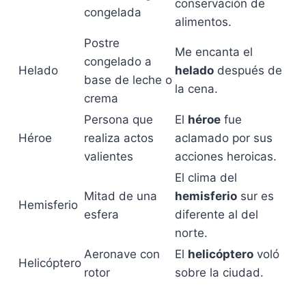
conservación de
congelada
alimentos.
Postre
Me encanta el
congelado a
Helado
helado
después de
base de leche o
la cena.
crema
Persona que
El
héroe
fue
Héroe
realiza actos
aclamado por sus
valientes
acciones heroicas.
El clima del
Mitad de una
hemisferio
sur es
Hemisferio
esfera
diferente al del
norte.
Aeronave con
El
helicóptero
voló
Helicóptero
rotor
sobre la ciudad.