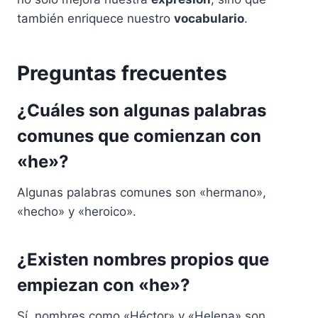
también enriquece nuestro
vocabulario
.
Preguntas frecuentes
¿Cuáles son algunas palabras
comunes que comienzan con
«he»?
Algunas palabras comunes son «hermano»,
«hecho» y «heroico».
¿Existen nombres propios que
empiezan con «he»?
Sí, nombres como «Héctor» y «Helena» son