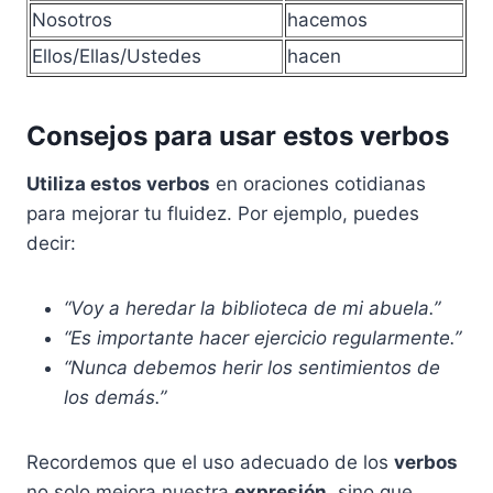
Nosotros
hacemos
Ellos/Ellas/Ustedes
hacen
Consejos para usar estos verbos
Utiliza estos verbos
en oraciones cotidianas
para mejorar tu fluidez. Por ejemplo, puedes
decir:
“Voy a heredar la biblioteca de mi abuela.”
“Es importante hacer ejercicio regularmente.”
“Nunca debemos herir los sentimientos de
los demás.”
Recordemos que el uso adecuado de los
verbos
no solo mejora nuestra
expresión
, sino que