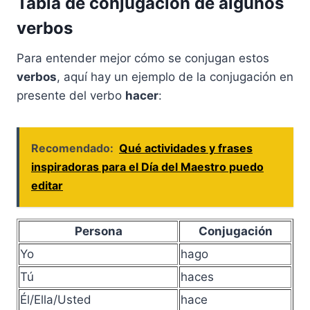
Tabla de conjugación de algunos
verbos
Para entender mejor cómo se conjugan estos
verbos
, aquí hay un ejemplo de la conjugación en
presente del verbo
hacer
:
Recomendado:
Qué actividades y frases
inspiradoras para el Día del Maestro puedo
editar
Persona
Conjugación
Yo
hago
Tú
haces
Él/Ella/Usted
hace