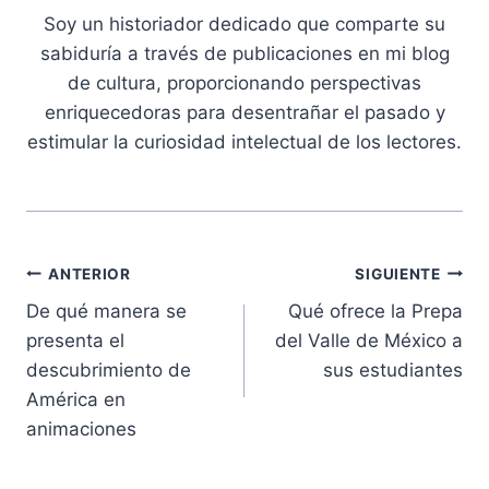
Soy un historiador dedicado que comparte su
sabiduría a través de publicaciones en mi blog
de cultura, proporcionando perspectivas
enriquecedoras para desentrañar el pasado y
estimular la curiosidad intelectual de los lectores.
Navegación
ANTERIOR
SIGUIENTE
De qué manera se
Qué ofrece la Prepa
de
presenta el
del Valle de México a
entradas
descubrimiento de
sus estudiantes
América en
animaciones