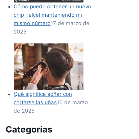
Cómo puedo obtener un nuevo
chip Telcel manteniendo mi
mismo número
17 de marzo de
2025
Qué significa soñar con
cortarse las uñas
16 de marzo
de 2025
Categorías