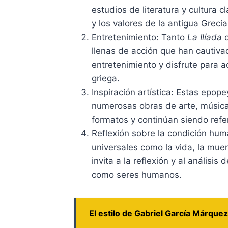
estudios de literatura y cultura 
y los valores de la antigua Grecia
Entretenimiento: Tanto
La Ilíada
llenas de acción que han cautivad
entretenimiento y disfrute para 
griega.
Inspiración artística: Estas epop
numerosas obras de arte, música,
formatos y continúan siendo refer
Reflexión sobre la condición hu
universales como la vida, la muer
invita a la reflexión y al análisi
como seres humanos.
El estilo de Gabriel García Márquez