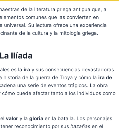
estras de la literatura griega antigua que, a
 elementos comunes que las convierten en
ura universal. Su lectura ofrece una experiencia
inante de la cultura y la mitología griega.
La Ilíada
pales es la
ira
y sus consecuencias devastadoras.
la historia de la guerra de Troya y cómo la
ira de
ncadena una serie de eventos trágicos. La obra
 cómo puede afectar tanto a los individuos como
 el
valor
y la
gloria
en la batalla. Los personajes
tener reconocimiento por sus
hazañas
en el