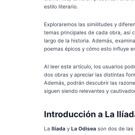
estilo literario.
Exploraremos las similitudes y difere
temas principales de cada obra, así c
largo de la historia. Además, examina
poemas épicos y cómo esto influye en 
Al leer este artículo, los usuarios 
dos obras y apreciar las distintas f
Además, podrán descubrir las razone
siguen siendo relevantes y cautivador
Introducción a La Ilía
La
Ilíada
y
La Odisea
son dos de las 