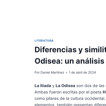
LITERATURA
Diferencias y simili
Odisea: un análisi
Por
Daniel Martínez
1 de abril de 2024
La Ilíada
y
La Odisea
son dos de las 
Ambas fueron escritas por el poeta
H
como pilares de la cultura occident
elementos, también presentan diferen