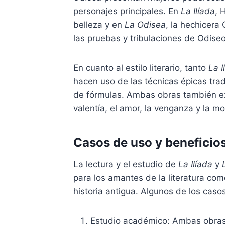
personajes principales. En
La Ilíada
, 
belleza y en
La Odisea
, la hechicera 
las pruebas y tribulaciones de Odiseo
En cuanto al estilo literario, tanto
La I
hacen uso de las técnicas épicas trad
de fórmulas. Ambas obras también ex
valentía, el amor, la venganza y la mo
Casos de uso y beneficio
La lectura y el estudio de
La Ilíada
y
para los amantes de la literatura com
historia antigua. Algunos de los cas
Estudio académico: Ambas obras