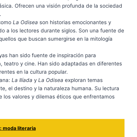
clásica. Ofrecen una visión profunda de la sociedad
.
como
La Odisea
son historias emocionantes y
o a los lectores durante siglos. Son una fuente de
aquellos que buscan sumergirse en la mitología
eyas han sido fuente de inspiración para
 teatro y cine. Han sido adaptadas en diferentes
entes en la cultura popular.
mana:
La Ilíada
y
La Odisea
exploran temas
te, el destino y la naturaleza humana. Su lectura
s de los valores y dilemas éticos que enfrentamos
: moda literaria