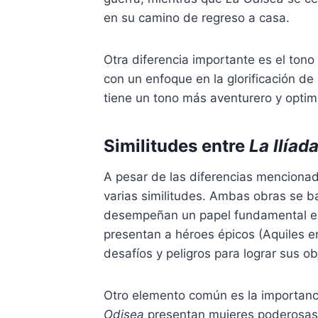
en su camino de regreso a casa.
Otra diferencia importante es el ton
con un enfoque en la glorificación de l
tiene un tono más aventurero y opti
Similitudes entre
La Ilíad
A pesar de las diferencias menciona
varias similitudes. Ambas obras se ba
desempeñan un papel fundamental e
presentan a héroes épicos (Aquiles 
desafíos y peligros para lograr sus ob
Otro elemento común es la importanc
Odisea
presentan mujeres poderosas y