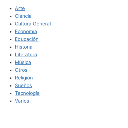
Arte
Ciencia
Cultura General
Economía
Educación
Historia
Literatura
Música
Otros
Religión
Sueños
Tecnología
Varios