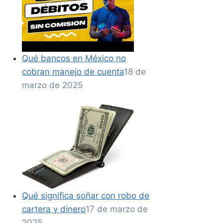
Qué bancos en México no
cobran manejo de cuenta
18 de
marzo de 2025
Qué significa soñar con robo de
cartera y dinero
17 de marzo de
2025