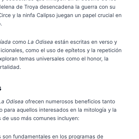
Helena de Troya desencadena la guerra con su
Circe y la ninfa Calipso juegan un papel crucial en
.
líada
como
La Odisea
están escritas en verso y
icionales, como el uso de epítetos y la repetición
ploran temas universales como el honor, la
rtalidad.
s
La Odisea
ofrecen numerosos beneficios tanto
o para aquellos interesados en la mitología y la
os de uso más comunes incluyen:
 son fundamentales en los programas de