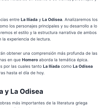
ncias entre
La Ilíada
y
La Odisea
. Analizaremos los
omo los personajes principales y su desarrollo a lo
remos el estilo y la estructura narrativa de ambos
la experiencia de lectura.
podrán obtener una comprensión más profunda de las
ormas en que
Homero
aborda la temática épica.
s por las cuales tanto
La Ilíada
como
La Odisea
as hasta el día de hoy.
da y La Odisea
obras más importantes de la literatura griega