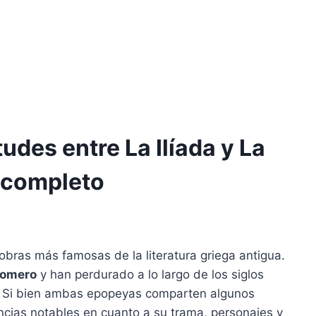
tudes entre La Ilíada y La
s completo
obras más famosas de la literatura griega antigua.
omero
y han perdurado a lo largo de los siglos
al. Si bien ambas epopeyas comparten algunos
cias notables en cuanto a su trama, personajes y