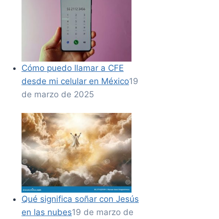
Cómo puedo llamar a CFE
desde mi celular en México
19
de marzo de 2025
Qué significa soñar con Jesús
en las nubes
19 de marzo de