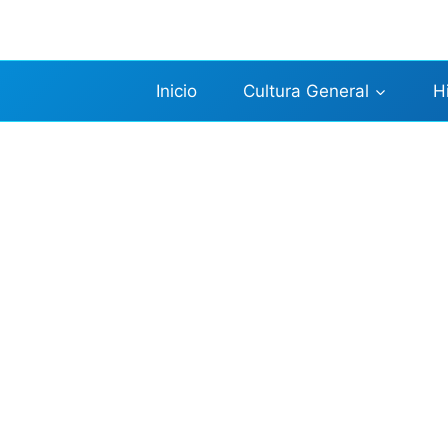
Saltar
al
contenido
Inicio
Cultura General
H