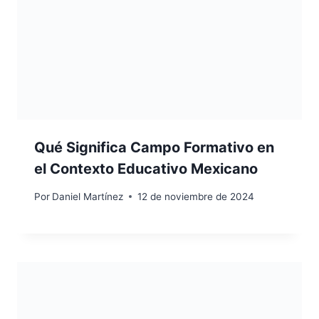
Qué Significa Campo Formativo en
el Contexto Educativo Mexicano
Por
Daniel Martínez
12 de noviembre de 2024