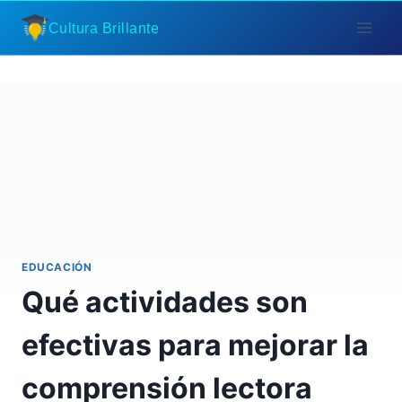
Saltar
Cultura Brillante
al
contenido
EDUCACIÓN
Qué actividades son
efectivas para mejorar la
comprensión lectora