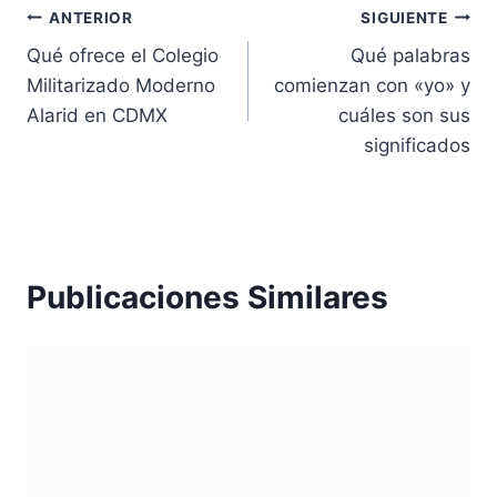
Navegación
ANTERIOR
SIGUIENTE
Qué ofrece el Colegio
Qué palabras
de
Militarizado Moderno
comienzan con «yo» y
entradas
Alarid en CDMX
cuáles son sus
significados
Publicaciones Similares