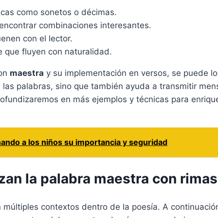
ticas como sonetos o décimas.
 encontrar combinaciones interesantes.
nen con el lector.
 que fluyen con naturalidad.
con
maestra
y su implementación en versos, se puede log
ce las palabras, sino que también ayuda a transmitir m
 profundizaremos en más ejemplos y técnicas para enrique
ando a los niños su importancia y seguridad
zan la palabra maestra con rimas
n múltiples contextos dentro de la poesía. A continuaci