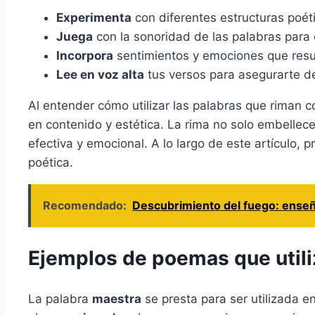
Experimenta
con diferentes estructuras poé
Juega
con la sonoridad de las palabras para
Incorpora
sentimientos y emociones que resue
Lee en voz alta
tus versos para asegurarte de
Al entender cómo utilizar las palabras que riman 
en contenido y estética. La rima no solo embelle
efectiva y emocional. A lo largo de este artículo,
poética.
Recomendado:
Descubrimiento del fuego: enseñ
Ejemplos de poemas que utili
La palabra
maestra
se presta para ser utilizada e