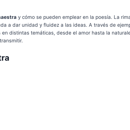
aestra
y cómo se pueden emplear en la poesía. La rim
da a dar unidad y fluidez a las ideas. A través de ejem
en distintas temáticas, desde el amor hasta la natural
ransmitir.
tra