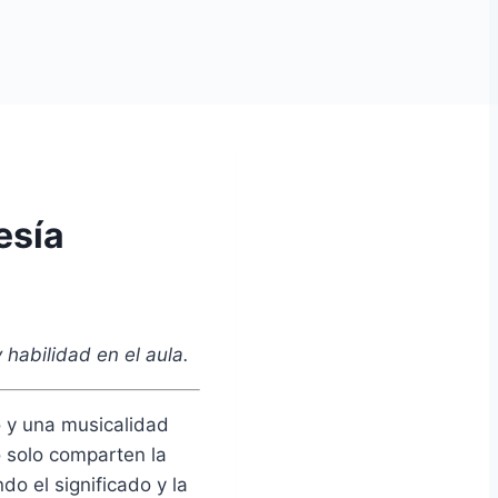
esía
 habilidad en el aula.
o y una musicalidad
o solo comparten la
o el significado y la