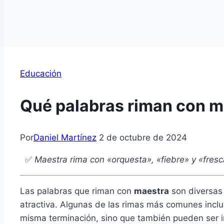
Educación
Qué palabras riman con m
Por
Daniel Martínez
2 de octubre de 2024
✅
Maestra rima con «orquesta», «fiebre» y «fresca
Las palabras que riman con
maestra
son diversas 
atractiva. Algunas de las rimas más comunes incl
misma terminación, sino que también pueden ser in