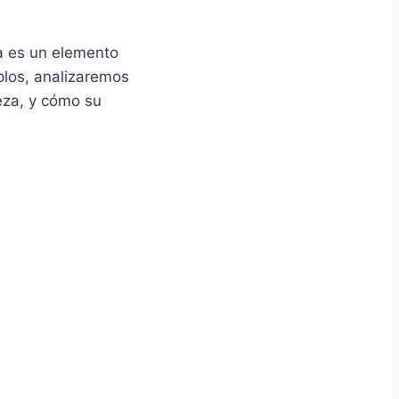
a es un elemento
plos, analizaremos
eza, y cómo su