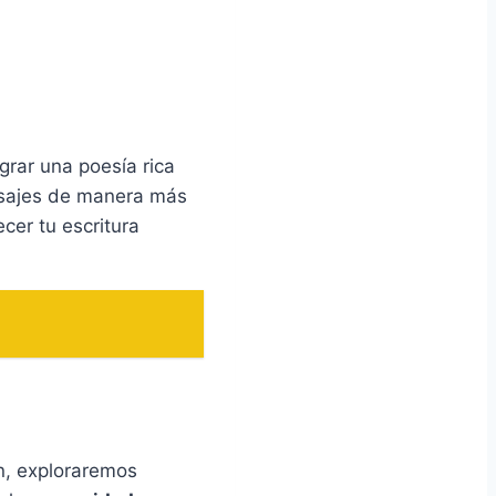
rar una poesía rica
ensajes de manera más
cer tu escritura
ón, exploraremos