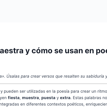
aestra y cómo se usan en po
». Úsalas para crear versos que resalten su sabiduría y
y pueden ser utilizadas en la poesía para crear un ritm
uyen
fiesta
,
muestra
,
puesta
y
extra
. Estas palabras n
tegradas en diferentes contextos poéticos, enriqueciend