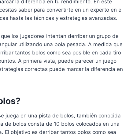
rcar la diferencia en tu rendimiento. En este
cesitas saber para convertirte en un experto en el
icas hasta las técnicas y estrategias avanzadas.
 que los jugadores intentan derribar un grupo de
angular utilizando una bola pesada. A medida que
erribar tantos bolos como sea posible en cada tiro
untos. A primera vista, puede parecer un juego
strategias correctas puede marcar la diferencia en
olos?
se juega en una pista de bolos, también conocida
ta de bolos consta de 10 bolos colocados en una
sta. El objetivo es derribar tantos bolos como sea