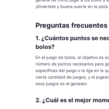
general de cómo jugar a los bolos y a
¡Diviértete y buena suerte en la pista
Preguntas frecuentes
1. ¿Cuántos puntos se nec
bolos?
En el juego de bolos, el objetivo es 
número de puntos necesarios para ga
específicas del juego o la liga en la 
cierta cantidad de juegos, y el jugado
esos juegos es el ganador.
2. ¿Cuál es el mejor mome