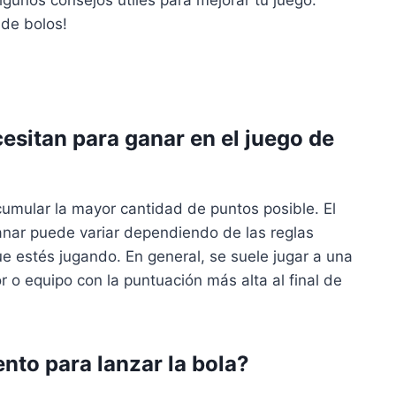
lgunos consejos útiles para mejorar tu juego.
 de bolos!
esitan para ganar en el juego de
acumular la mayor cantidad de puntos posible. El
nar puede variar dependiendo de las reglas
que estés jugando. En general, se suele jugar a una
r o equipo con la puntuación más alta al final de
nto para lanzar la bola?