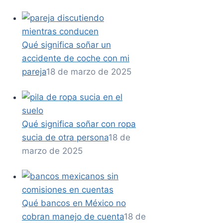
Qué significa soñar un
accidente de coche con mi
pareja
18 de marzo de 2025
Qué significa soñar con ropa
sucia de otra persona
18 de
marzo de 2025
Qué bancos en México no
cobran manejo de cuenta
18 de