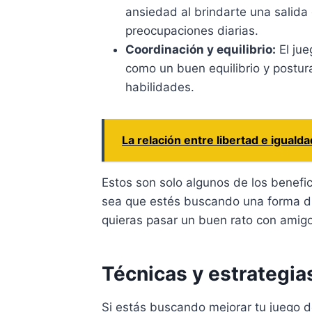
ansiedad al brindarte una salida 
preocupaciones diarias.
Coordinación y equilibrio:
El jue
como un buen equilibrio y postur
habilidades.
La relación entre libertad e iguald
Estos son solo algunos de los benefic
sea que estés buscando una forma di
quieras pasar un buen rato con amigo
Técnicas y estrategia
Si estás buscando mejorar tu juego d