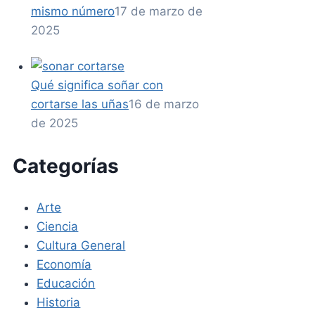
mismo número
17 de marzo de
2025
Qué significa soñar con
cortarse las uñas
16 de marzo
de 2025
Categorías
Arte
Ciencia
Cultura General
Economía
Educación
Historia