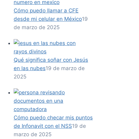
Cómo puedo llamar a CFE
desde mi celular en México
19
de marzo de 2025
Qué significa soñar con Jesús
en las nubes
19 de marzo de
2025
Cómo puedo checar mis puntos
de Infonavit con el NSS
19 de
marzo de 2025