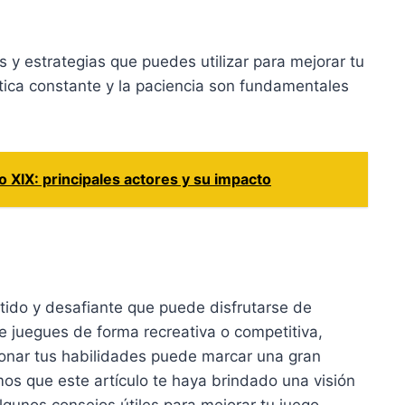
s y estrategias que puedes utilizar para mejorar tu
tica constante y la paciencia son fundamentales
lo XIX: principales actores y su impacto
rtido y desafiante que puede disfrutarse de
 juegues de forma recreativa o competitiva,
ionar tus habilidades puede marcar una gran
mos que este artículo te haya brindado una visión