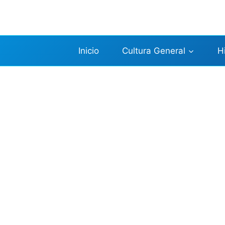
Saltar
al
contenido
Inicio
Cultura General
H