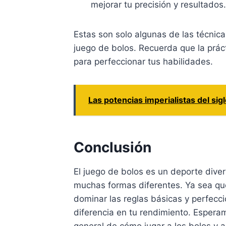
mejorar tu precisión y resultados.
Estas son solo algunas de las técnica
juego de bolos. Recuerda que la prác
para perfeccionar tus habilidades.
Las potencias imperialistas del sig
Conclusión
El juego de bolos es un deporte dive
muchas formas diferentes. Ya sea que
dominar las reglas básicas y perfecc
diferencia en tu rendimiento. Espera