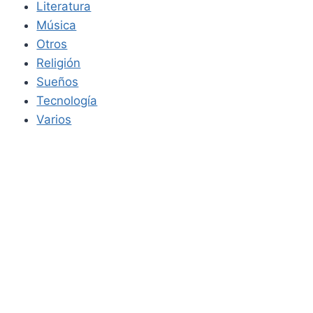
Literatura
Música
Otros
Religión
Sueños
Tecnología
Varios