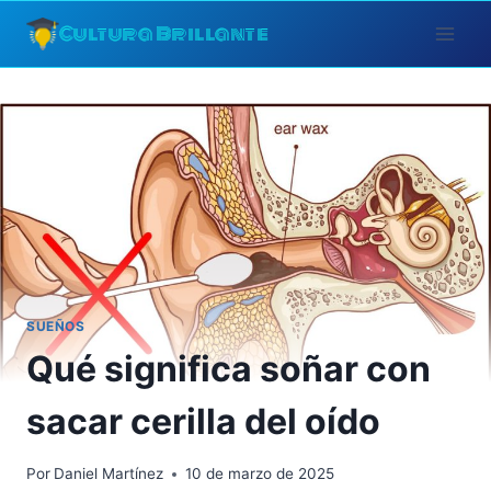
Saltar
Cultura Brillante
al
contenido
SUEÑOS
Qué significa soñar con
sacar cerilla del oído
Por
Daniel Martínez
10 de marzo de 2025