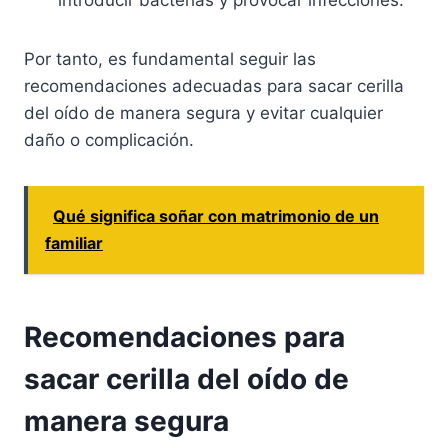
introducir bacterias y provocar infecciones.
Por tanto, es fundamental seguir las
recomendaciones adecuadas para sacar cerilla
del oído de manera segura y evitar cualquier
daño o complicación.
Qué significa soñar con matrimonio de un
familiar
Recomendaciones para
sacar cerilla del oído de
manera segura