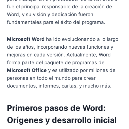
fue el principal responsable de la creación de
Word, y su visión y dedicación fueron
fundamentales para el éxito del programa.
Microsoft Word
ha ido evolucionando a lo largo
de los años, incorporando nuevas funciones y
mejoras en cada versión. Actualmente, Word
forma parte del paquete de programas de
Microsoft Office
y es utilizado por millones de
personas en todo el mundo para crear
documentos, informes, cartas, y mucho más.
Primeros pasos de Word:
Orígenes y desarrollo inicial