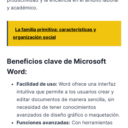
productividad y la eficiencia en el ámbito laboral
y académico.
La familia primitiva: características y
organización social
Beneficios clave de Microsoft
Word:
Facilidad de uso:
Word ofrece una interfaz
intuitiva que permite a los usuarios crear y
editar documentos de manera sencilla, sin
necesidad de tener conocimientos
avanzados de diseño gráfico o maquetación.
Funciones avanzadas:
Con herramientas