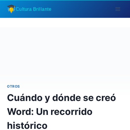
Saltar
Cultura Brillante
al
contenido
OTROS
Cuándo y dónde se creó
Word: Un recorrido
histórico