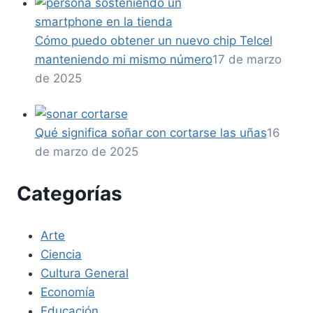
Cómo puedo obtener un nuevo chip Telcel
manteniendo mi mismo número
17 de marzo
de 2025
Qué significa soñar con cortarse las uñas
16
de marzo de 2025
Categorías
Arte
Ciencia
Cultura General
Economía
Educación