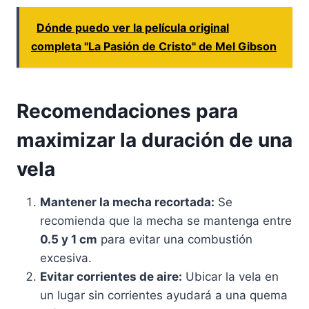
Dónde puedo ver la película original
completa "La Pasión de Cristo" de Mel Gibson
Recomendaciones para
maximizar la duración de una
vela
Mantener la mecha recortada:
Se
recomienda que la mecha se mantenga entre
0.5 y 1 cm
para evitar una combustión
excesiva.
Evitar corrientes de aire:
Ubicar la vela en
un lugar sin corrientes ayudará a una quema