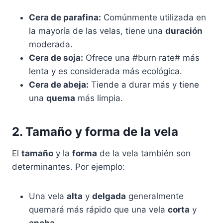
Cera de parafina:
Comúnmente utilizada en
la mayoría de las velas, tiene una
duración
moderada.
Cera de soja:
Ofrece una #burn rate# más
lenta y es considerada más ecológica.
Cera de abeja:
Tiende a durar más y tiene
una
quema
más limpia.
2. Tamaño y forma de la vela
El
tamaño
y la
forma
de la vela también son
determinantes. Por ejemplo:
Una vela
alta
y
delgada
generalmente
quemará más rápido que una vela
corta
y