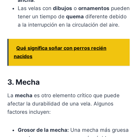
ancha
.
Las velas con
dibujos
o
ornamentos
pueden
tener un tiempo de
quema
diferente debido
a la interrupción en la circulación del aire.
Qué significa soñar con perros recién
nacidos
3. Mecha
La
mecha
es otro elemento crítico que puede
afectar la durabilidad de una vela. Algunos
factores incluyen:
Grosor de la mecha:
Una mecha más gruesa