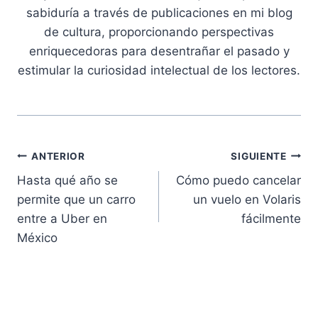
sabiduría a través de publicaciones en mi blog
de cultura, proporcionando perspectivas
enriquecedoras para desentrañar el pasado y
estimular la curiosidad intelectual de los lectores.
Navegación
ANTERIOR
SIGUIENTE
Hasta qué año se
Cómo puedo cancelar
de
permite que un carro
un vuelo en Volaris
entradas
entre a Uber en
fácilmente
México