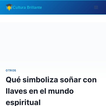
Saltar
Cultura Brillante
al
contenido
OTROS
Qué simboliza soñar con
llaves en el mundo
espiritual