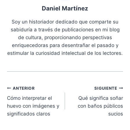
Daniel Martínez
Soy un historiador dedicado que comparte su
sabiduría a través de publicaciones en mi blog
de cultura, proporcionando perspectivas
enriquecedoras para desentrañar el pasado y
estimular la curiosidad intelectual de los lectores.
Navegación
ANTERIOR
SIGUIENTE
Cómo interpretar el
Qué significa soñar
de
huevo con imágenes y
con baños públicos
entradas
significados claros
sucios