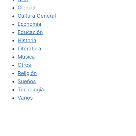
Ciencia
Cultura General
Economía
Educación
Historia
Literatura
Música
Otros
Religión
Sueños
Tecnología
Varios