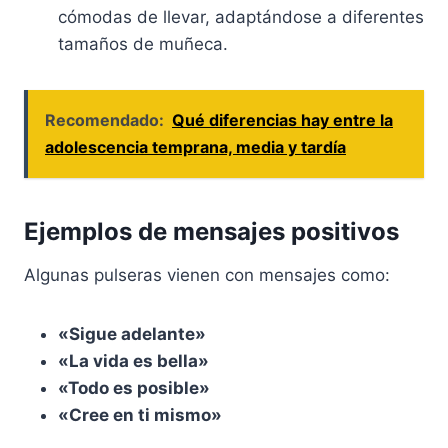
cómodas de llevar, adaptándose a diferentes
tamaños de muñeca.
Recomendado:
Qué diferencias hay entre la
adolescencia temprana, media y tardía
Ejemplos de mensajes positivos
Algunas pulseras vienen con mensajes como:
«Sigue adelante»
«La vida es bella»
«Todo es posible»
«Cree en ti mismo»