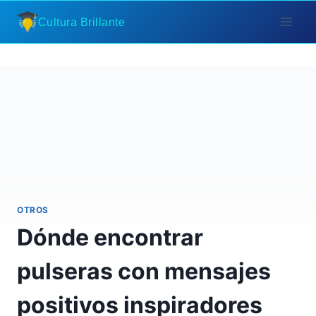
Saltar
Cultura Brillante
al
contenido
OTROS
Dónde encontrar
pulseras con mensajes
positivos inspiradores