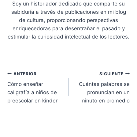
Soy un historiador dedicado que comparte su
sabiduría a través de publicaciones en mi blog
de cultura, proporcionando perspectivas
enriquecedoras para desentrañar el pasado y
estimular la curiosidad intelectual de los lectores.
Navegación
ANTERIOR
SIGUIENTE
Cómo enseñar
Cuántas palabras se
de
caligrafía a niños de
pronuncian en un
entradas
preescolar en kinder
minuto en promedio