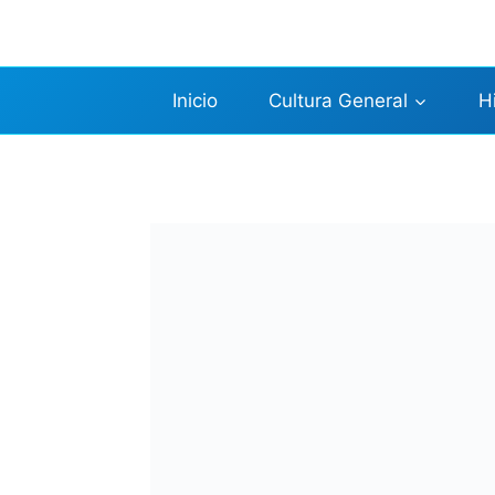
Saltar
al
contenido
Inicio
Cultura General
H