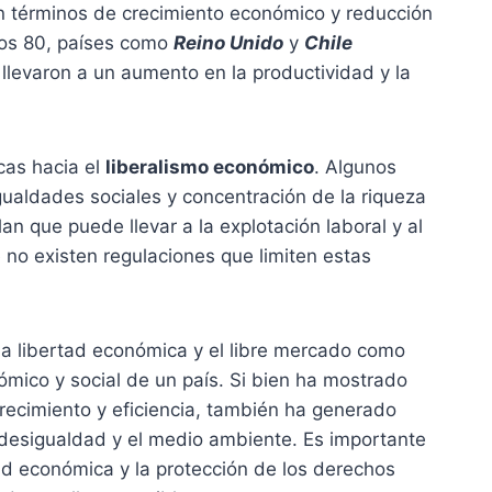
n términos de crecimiento económico y reducción
ños 80, países como
Reino Unido
y
Chile
 llevaron a un aumento en la productividad y la
cas hacia el
liberalismo económico
. Algunos
aldades sociales y concentración de la riqueza
n que puede llevar a la explotación laboral y al
 no existen regulaciones que limiten estas
a libertad económica y el libre mercado como
ómico y social de un país. Si bien ha mostrado
crecimiento y eficiencia, también ha generado
a desigualdad y el medio ambiente. Es importante
rtad económica y la protección de los derechos