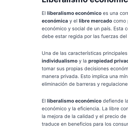
El
liberalismo económico
es una corr
económica
y el
libre mercado
como p
económico y social de un país. Esta 
debe estar regida por las fuerzas del
Una de las características principale
individualismo
y la
propiedad priva
tomar sus propias decisiones económ
manera privada. Esto implica una mín
eliminación de barreras y regulaciones
El
liberalismo económico
defiende l
económico y la eficiencia. La libre c
la mejora de la calidad y el precio de
traduce en beneficios para los cons