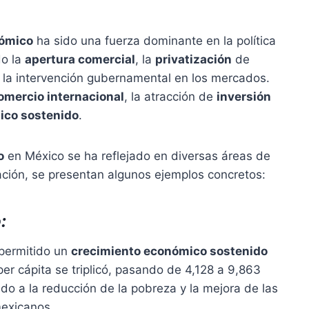
nómico
ha sido una fuerza dominante en la política
do la
apertura comercial
, la
privatización
de
 la intervención gubernamental en los mercados.
omercio internacional
, la atracción de
inversión
ico sostenido
.
o
en México se ha reflejado en diversas áreas de
ación, se presentan algunos ejemplos concretos:
:
 permitido un
crecimiento económico sostenido
per cápita se triplicó, pasando de 4,128 a 9,863
ido a la reducción de la pobreza y la mejora de las
mexicanos.