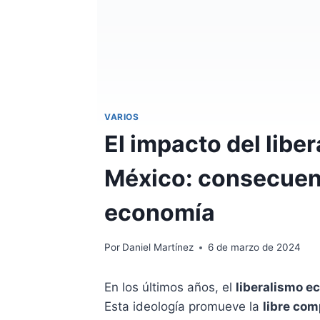
VARIOS
El impacto del lib
México: consecuen
economía
Por
Daniel Martínez
6 de marzo de 2024
En los últimos años, el
liberalismo e
Esta ideología promueve la
libre co