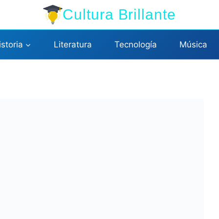
Cultura Brillante
istoria
Literatura
Tecnología
Música