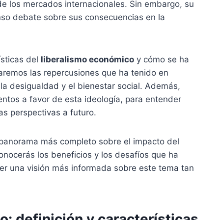
de los mercados internacionales. Sin embargo, su
so debate sobre sus consecuencias en la
ísticas del
liberalismo económico
y cómo se ha
remos las repercusiones que ha tenido en
la desigualdad y el bienestar social. Además,
entos a favor de esta ideología, para entender
las perspectivas a futuro.
un panorama más completo sobre el impacto del
nocerás los beneficios y los desafíos que ha
ener una visión más informada sobre este tema tan
: definición y características