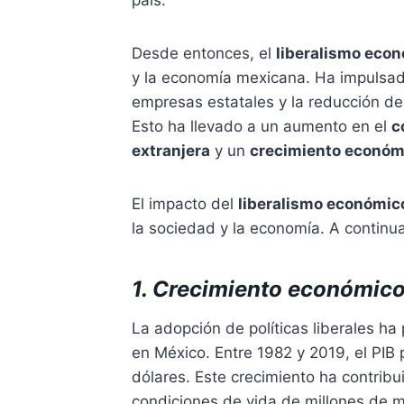
país.
Desde entonces, el
liberalismo eco
y la economía mexicana. Ha impulsa
empresas estatales y la reducción de
Esto ha llevado a un aumento en el
c
extranjera
y un
crecimiento económ
El impacto del
liberalismo económic
la sociedad y la economía. A continu
1. Crecimiento económico
La adopción de políticas liberales ha
en México. Entre 1982 y 2019, el PIB 
dólares. Este crecimiento ha contribu
condiciones de vida de millones de 