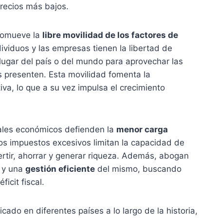
precios más bajos.
romueve la
libre movilidad de los factores de
ndividuos y las empresas tienen la libertad de
lugar del país o del mundo para aprovechar las
 presenten. Esta movilidad fomenta la
tiva, lo que a su vez impulsa el crecimiento
berales económicos defienden la
menor carga
os impuestos excesivos limitan la capacidad de
ertir, ahorrar y generar riqueza. Además, abogan
y una
gestión eficiente
del mismo, buscando
icit fiscal.
icado en diferentes países a lo largo de la historia,