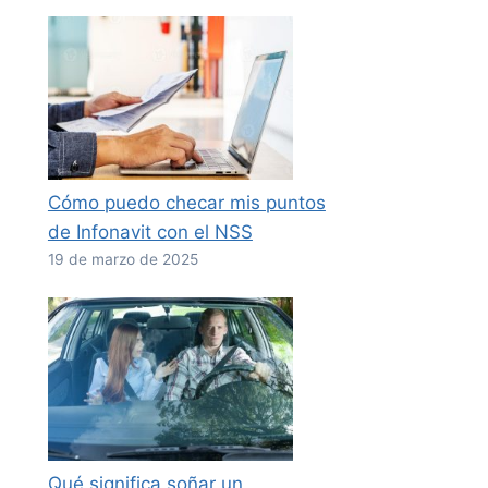
Cómo puedo checar mis puntos
de Infonavit con el NSS
19 de marzo de 2025
Qué significa soñar un