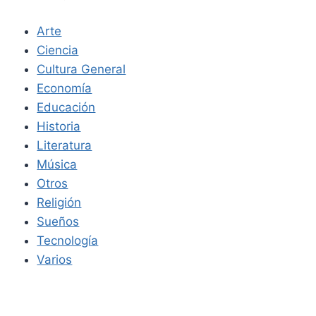
Arte
Ciencia
Cultura General
Economía
Educación
Historia
Literatura
Música
Otros
Religión
Sueños
Tecnología
Varios