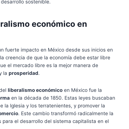
 desarrollo sostenible.
eralismo económico en
n fuerte impacto en México desde sus inicios en
 la creencia de que la economía debe estar libre
ue el mercado libre es la mejor manera de
y la
prosperidad
.
 del
liberalismo económico
en México fue la
orma
en la década de 1850. Estas leyes buscaban
e la Iglesia y los terratenientes, y promover la
comercio
. Este cambio transformó radicalmente la
ara el desarrollo del sistema capitalista en el