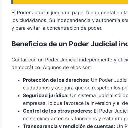
El Poder Judicial juega un papel fundamental en l
los ciudadanos. Su independencia y autonomía son 
y para evitar la concentración de poder.
Beneficios de un Poder Judicial in
Contar con un Poder Judicial independiente y efic
democrático. Algunos de ellos son:
Protección de los derechos:
Un Poder Judicia
ciudadanos y asegura que se respeten los pr
Seguridad jurídica:
Un sistema judicial sólido
empresas, lo que favorece la inversión y el de
Control de los otros poderes:
El Poder Judic
no se excedan en sus funciones y evitando p
Transparencia y rendición de cuentas:
Un Po