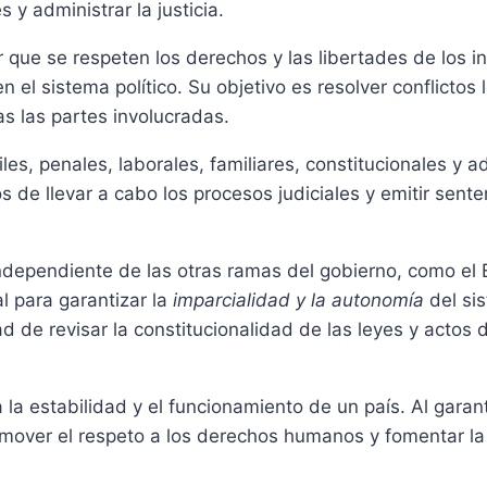
 y administrar la justicia.
 que se respeten los derechos y las libertades de los i
n el sistema político. Su objetivo es resolver conflicto
s las partes involucradas.
es, penales, laborales, familiares, constitucionales y ad
s de llevar a cabo los procesos judiciales y emitir sent
dependiente de las otras ramas del gobierno, como el E
l para garantizar la
imparcialidad y la autonomía
del sis
d de revisar la constitucionalidad de las leyes y actos 
a estabilidad y el funcionamiento de un país. Al garantiz
romover el respeto a los derechos humanos y fomentar la