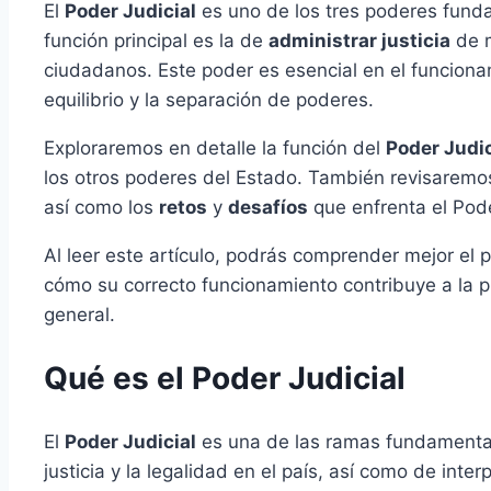
El
Poder Judicial
es uno de los tres poderes fundam
función principal es la de
administrar justicia
de m
ciudadanos. Este poder es esencial en el funcion
equilibrio y la separación de poderes.
Exploraremos en detalle la función del
Poder Judic
los otros poderes del Estado. También revisaremos
así como los
retos
y
desafíos
que enfrenta el Pode
Al leer este artículo, podrás comprender mejor el
cómo su correcto funcionamiento contribuye a la p
general.
Qué es el Poder Judicial
El
Poder Judicial
es una de las ramas fundamental
justicia y la legalidad en el país, así como de inte