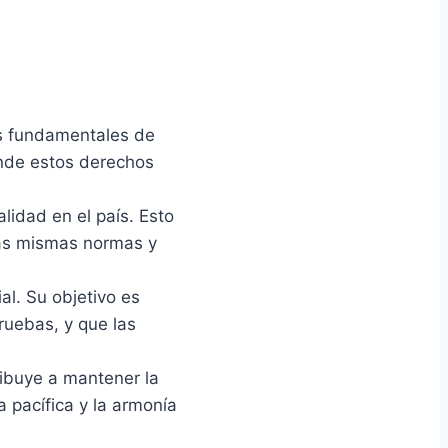
os fundamentales de
iende estos derechos
lidad en el país. Esto
 las mismas normas y
al. Su objetivo es
ruebas, y que las
ibuye a mantener la
a pacífica y la armonía