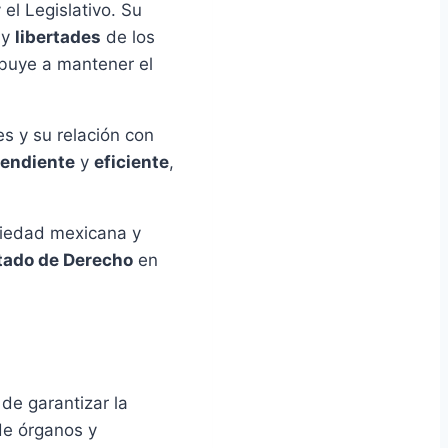
el Legislativo. Su
y
libertades
de los
ibuye a mantener el
s y su relación con
endiente
y
eficiente
,
ciedad mexicana y
tado de Derecho
en
de garantizar la
 de órganos y