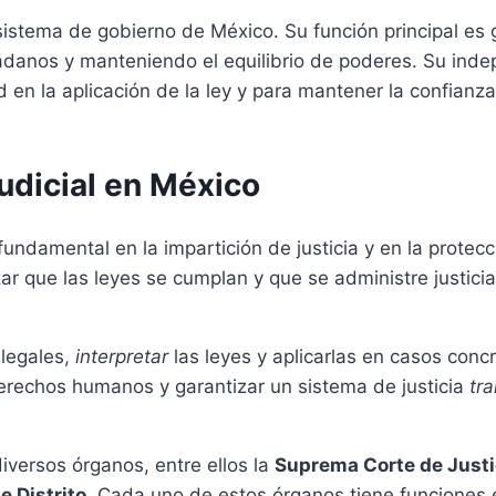
stema de gobierno de México. Su función principal es ga
dadanos y manteniendo el equilibrio de poderes. Su ind
 en la aplicación de la ley y para mantener la confianz
Judicial en México
damental en la impartición de justicia y en la protecc
zar que las leyes se cumplan y que se administre justic
 legales,
interpretar
las leyes y aplicarlas en casos conc
derechos humanos y garantizar un sistema de justicia
tr
iversos órganos, entre ellos la
Suprema Corte de Justi
e Distrito
. Cada uno de estos órganos tiene funciones 