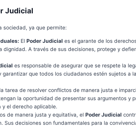
r Judicial
a sociedad, ya que permite:
iduales:
El
Poder Judicial
es el garante de los derech
 la dignidad. A través de sus decisiones, protege y def
icial
es responsable de asegurar que se respete la lega
 y garantizar que todos los ciudadanos estén sujetos a
la tarea de resolver conflictos de manera justa e imparci
 tengan la oportunidad de presentar sus argumentos y p
 y el derecho aplicable.
tos de manera justa y equitativa, el
Poder Judicial
contr
den. Sus decisiones son fundamentales para la convivenci