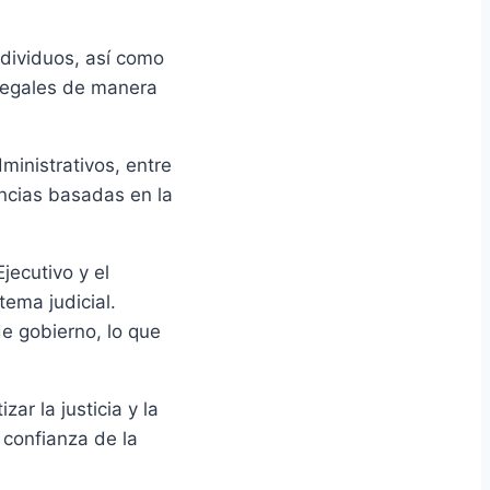
ndividuos, así como
s legales de manera
ministrativos, entre
encias basadas en la
jecutivo y el
tema judicial.
de gobierno, lo que
ar la justicia y la
 confianza de la