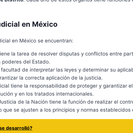
udicial en México
icial en México se encuentran:
tiene la tarea de resolver disputas y conflictos entre part
es poderes del Estado.
la facultad de
interpretar
las leyes y determinar su aplica
ntizar la correcta aplicación de la justicia.
ial tiene la responsabilidad de proteger y garantizar el
ión y en los tratados internacionales.
sticia de la Nación tiene la función de realizar el contro
 que se ajusten a los principios y normas establecidos 
 se desarrolló?