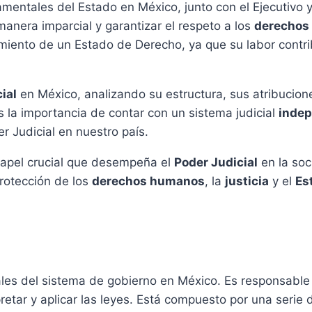
entales del Estado en México, junto con el Ejecutivo y 
anera imparcial y garantizar el respeto a los
derechos
amiento de un Estado de Derecho, ya que su labor contr
ial
en México, analizando su estructura, sus atribucione
 la importancia de contar con un sistema judicial
indep
r Judicial en nuestro país.
 papel crucial que desempeña el
Poder Judicial
en la so
rotección de los
derechos humanos
, la
justicia
y el
Es
es del sistema de gobierno en México. Es responsable 
rpretar y aplicar las leyes. Está compuesto por una serie