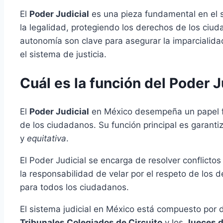
El
Poder Judicial
es una pieza fundamental en el si
la legalidad, protegiendo los derechos de los ciu
autonomía son clave para asegurar la imparcialidad
el sistema de justicia.
Cuál es la función del Poder 
El
Poder Judicial
en México desempeña un papel fun
de los ciudadanos. Su función principal es garanti
y
equitativa
.
El Poder Judicial se encarga de resolver conflictos
la responsabilidad de velar por el respeto de los 
para todos los ciudadanos.
El sistema judicial en México está compuesto por d
Tribunales Colegiados de Circuito
y los
Jueces d