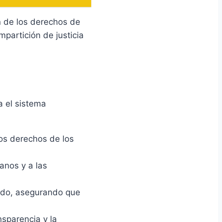
n de los derechos de
partición de justicia
a el sistema
los derechos de los
anos y a las
tado, asegurando que
sparencia y la