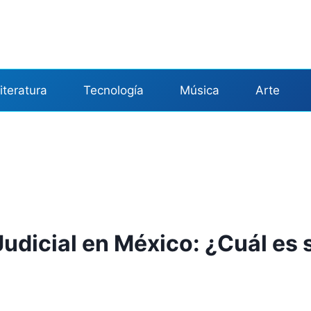
iteratura
Tecnología
Música
Arte
Judicial en México: ¿Cuál es 