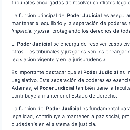
tribunales encargados de resolver conflictos legales
La función principal del
Poder Judicial
es asegurar
mantener el equilibrio y la separación de poderes e
imparcial y justa
, protegiendo los derechos de toda
El
Poder Judicial
se encarga de resolver casos civil
otros. Los tribunales y juzgados son los encargado
legislación vigente y en la jurisprudencia.
Es importante destacar que el
Poder Judicial
es in
Legislativo. Esta separación de poderes es esencia
Además, el
Poder Judicial
también tiene la faculta
contribuye a mantener el Estado de derecho.
La función del
Poder Judicial
es fundamental para l
legalidad, contribuye a mantener la paz social, p
ciudadanía en el sistema de justicia.