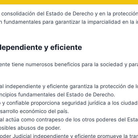
a consolidación del Estado de Derecho y en la protecció
fundamentales para garantizar la imparcialidad en la im
dependiente y eficiente
iente tiene numerosos beneficios para la sociedad y par
l independiente y eficiente garantiza la protección de 
incipios fundamentales del Estado de Derecho.
 y confiable proporciona seguridad jurídica a los ciudad
sarrollo económico del país.
ial actúa como contrapeso de los otros poderes del Es
osibles abusos de poder.
der Judicial independiente y eficiente promueve la tran