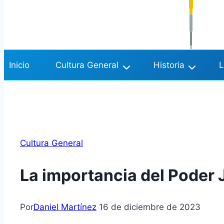
Inicio
Cultura General
Historia
L
Cultura General
La importancia del Poder 
Por
Daniel Martínez
16 de diciembre de 2023