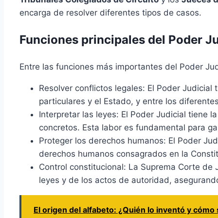
encarga de resolver diferentes tipos de casos.
Funciones principales del Poder J
Entre las funciones más importantes del Poder Jud
Resolver conflictos legales: El Poder Judicial 
particulares y el Estado, y entre los diferent
Interpretar las leyes: El Poder Judicial tiene 
concretos. Esta labor es fundamental para gara
Proteger los derechos humanos: El Poder Judic
derechos humanos consagrados en la Constituc
Control constitucional: La Suprema Corte de Ju
leyes y de los actos de autoridad, asegurando
El origen del alfabeto: ¿Quién lo inventó y cómo