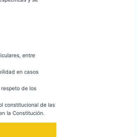
iculares, entre
bilidad en casos
 respeto de los
l constitucional de las
en la Constitución.