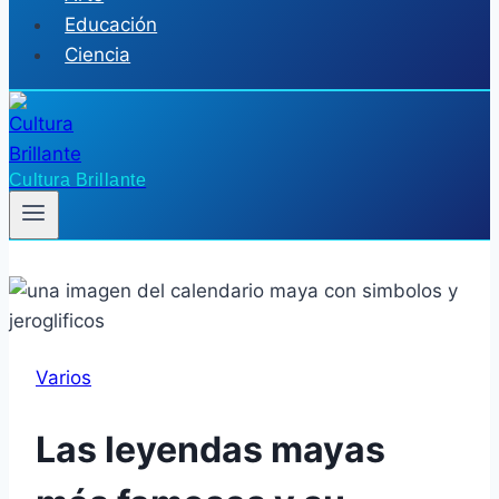
Educación
Ciencia
Cultura Brillante
Varios
Las leyendas mayas