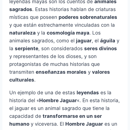
leyendas mayas son los cuentos de
animales
sagrados
. Estas historias hablan de criaturas
místicas que poseen
poderes sobrenaturales
y que están estrechamente vinculadas con la
naturaleza
y la
cosmología maya
. Los
animales sagrados, como el
jaguar
, el
águila
y
la
serpiente
, son considerados
seres divinos
y representantes de los dioses, y son
protagonistas de muchas historias que
transmiten
enseñanzas morales
y
valores
culturales
.
Un ejemplo de una de estas
leyendas
es la
historia del «
Hombre Jaguar
«. En esta historia,
el jaguar es un animal sagrado que tiene la
capacidad de
transformarse en un ser
humano
y viceversa. El
Hombre Jaguar
es un