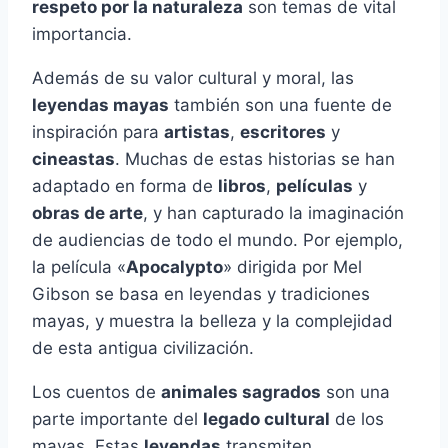
respeto por la naturaleza
son temas de vital
importancia.
Además de su valor cultural y moral, las
leyendas mayas
también son una fuente de
inspiración para
artistas
,
escritores
y
cineastas
. Muchas de estas historias se han
adaptado en forma de
libros
,
películas
y
obras de arte
, y han capturado la imaginación
de audiencias de todo el mundo. Por ejemplo,
la película «
Apocalypto
» dirigida por Mel
Gibson se basa en leyendas y tradiciones
mayas, y muestra la belleza y la complejidad
de esta antigua civilización.
Los cuentos de
animales sagrados
son una
parte importante del
legado cultural
de los
mayas. Estas
leyendas
transmiten