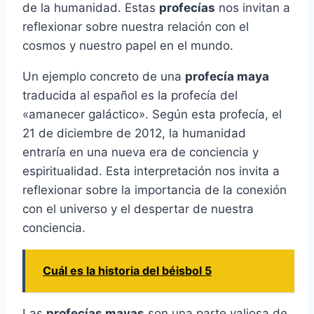
de la humanidad. Estas
profecías
nos invitan a
reflexionar sobre nuestra relación con el
cosmos y nuestro papel en el mundo.
Un ejemplo concreto de una
profecía maya
traducida al español es la profecía del
«amanecer galáctico». Según esta profecía, el
21 de diciembre de 2012, la humanidad
entraría en una nueva era de conciencia y
espiritualidad. Esta interpretación nos invita a
reflexionar sobre la importancia de la conexión
con el universo y el despertar de nuestra
conciencia.
Cuál es la historia del béisbol 5
Las
profecías mayas
son una parte valiosa de