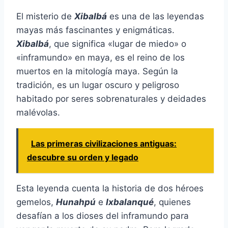
El misterio de
Xibalbá
es una de las leyendas
mayas más fascinantes y enigmáticas.
Xibalbá
, que significa «lugar de miedo» o
«inframundo» en maya, es el reino de los
muertos en la mitología maya. Según la
tradición, es un lugar oscuro y peligroso
habitado por seres sobrenaturales y deidades
malévolas.
Las primeras civilizaciones antiguas:
descubre su orden y legado
Esta leyenda cuenta la historia de dos héroes
gemelos,
Hunahpú
e
Ixbalanqué
, quienes
desafían a los dioses del inframundo para