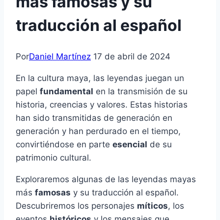
más famosas y su
traducción al español
Por
Daniel Martínez
17 de abril de 2024
En la cultura maya, las leyendas juegan un
papel
fundamental
en la transmisión de su
historia, creencias y valores. Estas historias
han sido transmitidas de generación en
generación y han perdurado en el tiempo,
convirtiéndose en parte
esencial
de su
patrimonio cultural.
Exploraremos algunas de las leyendas mayas
más
famosas
y su traducción al español.
Descubriremos los personajes
míticos
, los
eventos
históricos
y los mensajes que