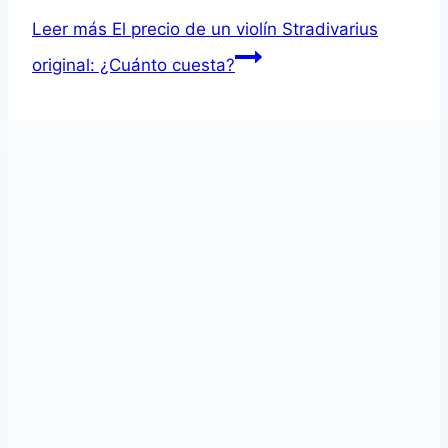
Leer más
El precio de un violín Stradivarius
original: ¿Cuánto cuesta?