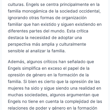
culturas. Engels se centra principalmente en la
familia monogámica de la sociedad occidental,
ignorando otras formas de organización
familiar que han existido y siguen existiendo en
diferentes partes del mundo. Esta crítica
destaca la necesidad de adoptar una
perspectiva más amplia y culturalmente
sensible al analizar la familia.
Además, algunos críticos han señalado que
Engels simplifica en exceso el papel de la
opresión de género en la formación de la
familia. Si bien es cierto que la opresión de las
mujeres ha sido y sigue siendo una realidad en
muchas sociedades, algunos argumentan que
Engels no tiene en cuenta la complejidad de las
relaciones de poder y género en la formación