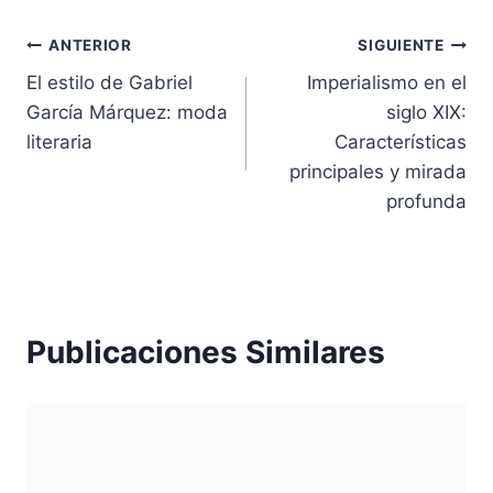
Navegación
ANTERIOR
SIGUIENTE
El estilo de Gabriel
Imperialismo en el
de
García Márquez: moda
siglo XIX:
entradas
literaria
Características
principales y mirada
profunda
Publicaciones Similares