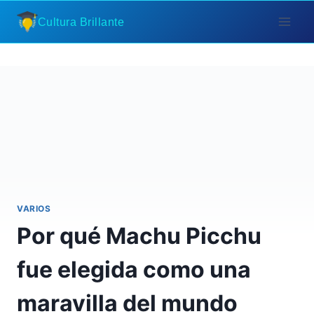
Saltar
Cultura Brillante
al
contenido
VARIOS
Por qué Machu Picchu
fue elegida como una
maravilla del mundo