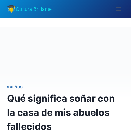
Saltar
Cultura Brillante
al
contenido
SUEÑOS
Qué significa soñar con
la casa de mis abuelos
fallecidos