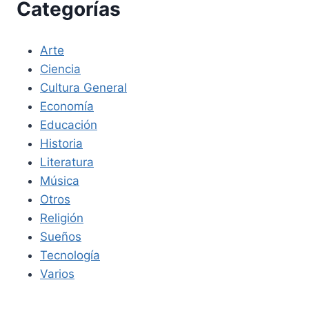
Categorías
Arte
Ciencia
Cultura General
Economía
Educación
Historia
Literatura
Música
Otros
Religión
Sueños
Tecnología
Varios