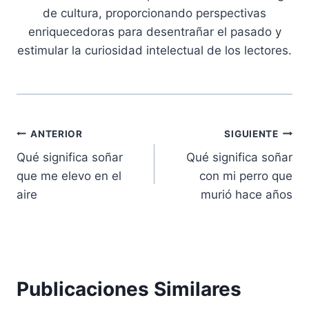
de cultura, proporcionando perspectivas
enriquecedoras para desentrañar el pasado y
estimular la curiosidad intelectual de los lectores.
Navegación
ANTERIOR
SIGUIENTE
Qué significa soñar
Qué significa soñar
de
que me elevo en el
con mi perro que
entradas
aire
murió hace años
Publicaciones Similares