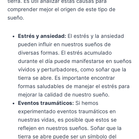
tierra. Es útil analizar estas causas para
comprender mejor el origen de este tipo de
sueño.
Estrés y ansiedad:
El estrés y la ansiedad
pueden influir en nuestros sueños de
diversas formas. El estrés acumulado
durante el día puede manifestarse en sueños
vívidos y perturbadores, como soñar que la
tierra se abre. Es importante encontrar
formas saludables de manejar el estrés para
mejorar la calidad de nuestro sueño.
Eventos traumáticos:
Si hemos
experimentado eventos traumáticos en
nuestras vidas, es posible que estos se
reflejen en nuestros sueños. Soñar que la
tierra se abre puede ser un símbolo del