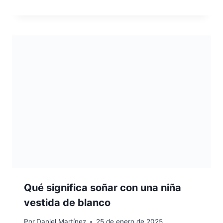
Qué significa soñar con una niña
vestida de blanco
Por
Daniel Martínez
25 de enero de 2025