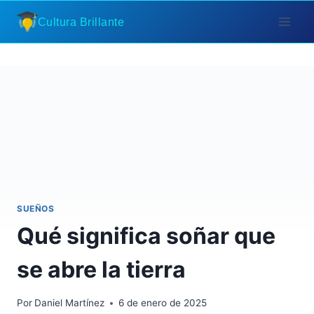
Saltar
Cultura Brillante
al
contenido
SUEÑOS
Qué significa soñar que
se abre la tierra
Por
Daniel Martínez
6 de enero de 2025