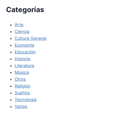
Categorías
Arte
Ciencia
Cultura General
Economía
Educación
Historia
Literatura
Música
Otros
Religión
Sueños
Tecnología
Varios