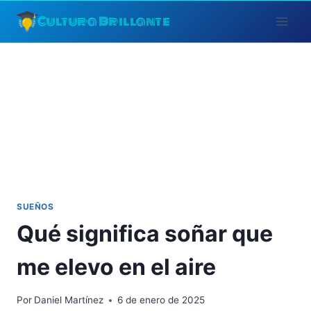
Saltar
Cultura Brillante
al
contenido
SUEÑOS
Qué significa soñar que
me elevo en el aire
Por
Daniel Martínez
6 de enero de 2025