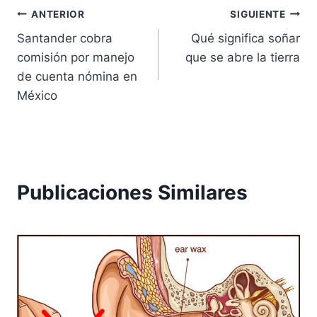
Navegación
ANTERIOR
SIGUIENTE
Santander cobra
Qué significa soñar
de
comisión por manejo
que se abre la tierra
entradas
de cuenta nómina en
México
Publicaciones Similares