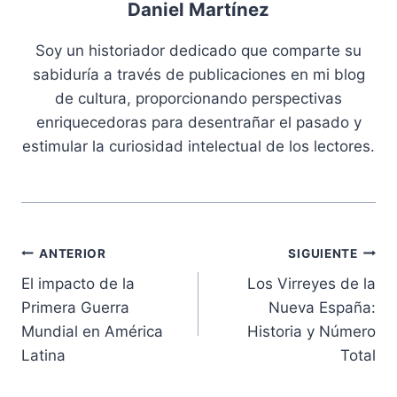
Daniel Martínez
Soy un historiador dedicado que comparte su
sabiduría a través de publicaciones en mi blog
de cultura, proporcionando perspectivas
enriquecedoras para desentrañar el pasado y
estimular la curiosidad intelectual de los lectores.
Navegación
ANTERIOR
SIGUIENTE
El impacto de la
Los Virreyes de la
de
Primera Guerra
Nueva España:
entradas
Mundial en América
Historia y Número
Latina
Total