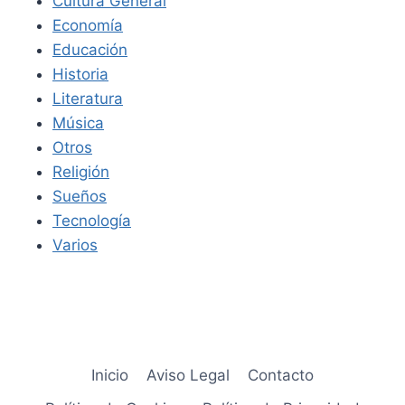
Cultura General
Economía
Educación
Historia
Literatura
Música
Otros
Religión
Sueños
Tecnología
Varios
Inicio
Aviso Legal
Contacto