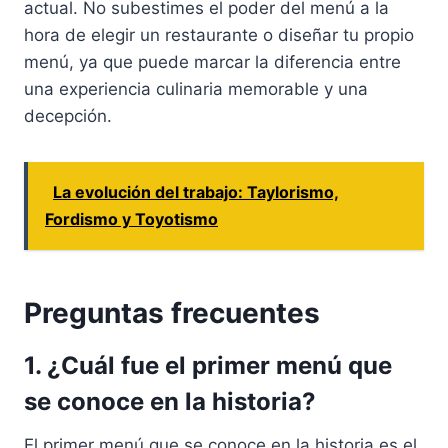
actual. No subestimes el poder del menú a la
hora de elegir un restaurante o diseñar tu propio
menú, ya que puede marcar la diferencia entre
una experiencia culinaria memorable y una
decepción.
La evolución del trabajo: Taylorismo,
Fordismo y Toyotismo
Preguntas frecuentes
1. ¿Cuál fue el primer menú que
se conoce en la historia?
El primer menú que se conoce en la historia es el