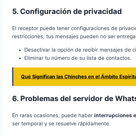
5. Configuración de privacidad
El receptor puede tener configuraciones de privac
restricciones, tus mensajes pueden no ser entrega
Desactivar la opción de recibir mensajes de c
Eliminar tu número de su lista de contactos.
Qué Significan las Chinches en el Ámbito Espirit
6. Problemas del servidor de Wha
En raras ocasiones, puede haber
interrupciones e
ser temporal y se resuelve rápidamente.