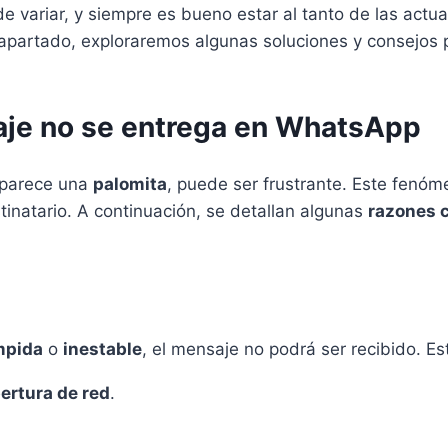
 variar, y siempre es bueno estar al tanto de las actua
e apartado, exploraremos algunas soluciones y consejos 
aje no se entrega en WhatsApp
aparece una
palomita
, puede ser frustrante. Este fenóm
inatario. A continuación, se detallan algunas
razones 
mpida
o
inestable
, el mensaje no podrá ser recibido. Est
ertura de red
.