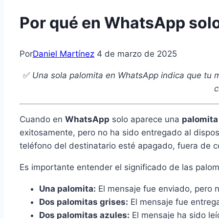
Por qué en WhatsApp solo
Por
Daniel Martínez
4 de marzo de 2025
✅
Una sola palomita en WhatsApp indica que tu me
c
Cuando en
WhatsApp
solo aparece una
palomita
exitosamente, pero no ha sido entregado al disposi
teléfono del destinatario esté apagado, fuera de 
Es importante entender el significado de las palo
Una palomita:
El mensaje fue enviado, pero 
Dos palomitas grises:
El mensaje fue entregad
Dos palomitas azules:
El mensaje ha sido leíd