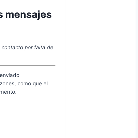
is mensajes
 contacto por falta de
 enviado
razones, como que el
omento.