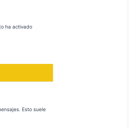
to ha activado
ensajes. Esto suele