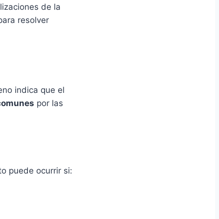
lizaciones de la
para resolver
eno indica que el
comunes
por las
o puede ocurrir si: