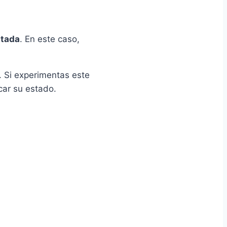
itada
. En este caso,
. Si experimentas este
car su estado.