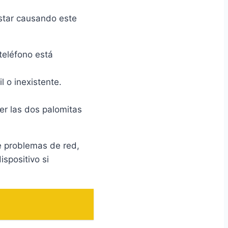
star causando este
 teléfono está
 o inexistente.
er las dos palomitas
ne problemas de red,
ispositivo si