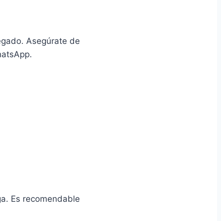
regado. Asegúrate de
hatsApp.
ga. Es recomendable