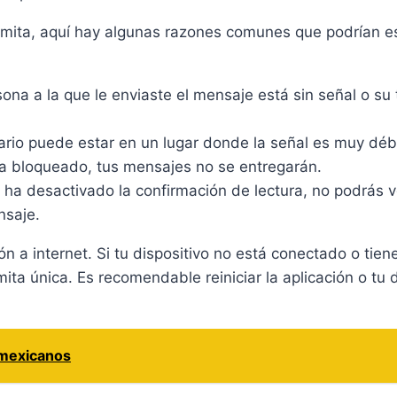
omita, aquí hay algunas razones comunes que podrían e
sona a la que le enviaste el mensaje está sin señal o su
ario puede estar en un lugar donde la señal es muy débil
ha bloqueado, tus mensajes no se entregarán.
o ha desactivado la confirmación de lectura, no podrás v
nsaje.
n a internet. Si tu dispositivo no está conectado o tie
ita única. Es recomendable reiniciar la aplicación o tu d
 mexicanos