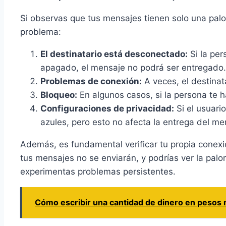
Si observas que tus mensajes tienen solo una pal
problema:
El destinatario está desconectado:
Si la per
apagado, el mensaje no podrá ser entregado.
Problemas de conexión:
A veces, el destinat
Bloqueo:
En algunos casos, si la persona te 
Configuraciones de privacidad:
Si el usuari
azules, pero esto no afecta la entrega del me
Además, es fundamental verificar tu propia conexió
tus mensajes no se enviarán, y podrías ver la palom
experimentas problemas persistentes.
Cómo escribir una cantidad de dinero en pesos