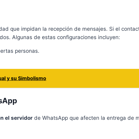
idad que impidan la recepción de mensajes. Si el contac
dos. Algunas de estas configuraciones incluyen:
iertas personas.
ual y su Simbolismo
tsApp
n el servidor
de WhatsApp que afecten la entrega de m