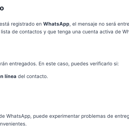
do
 está registrado en
WhatsApp
, el mensaje no será ent
lista de contactos y que tenga una cuenta activa de W
rán entregados. En este caso, puedes verificarlo si:
n línea
del contacto.
e WhatsApp, puede experimentar problemas de entre
onvenientes.