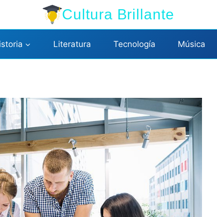
Cultura Brillante
istoria
Literatura
Tecnología
Música