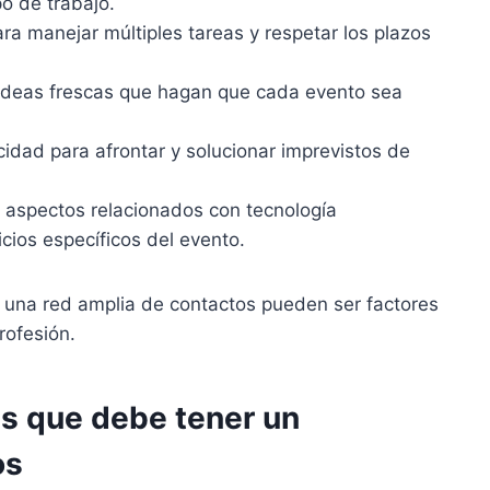
o de trabajo.
ra manejar múltiples tareas y respetar los plazos
ideas frescas que hagan que cada evento sea
dad para afrontar y solucionar imprevistos de
aspectos relacionados con tecnología
vicios específicos del evento.
y una red amplia de contactos pueden ser factores
rofesión.
es que debe tener un
os