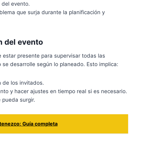
 del evento.
oblema que surja durante la planificación y
n del evento
e estar presente para supervisar todas las
 se desarrolle según lo planeado. Esto implica:
 de los invitados.
to y hacer ajustes en tiempo real si es necesario.
 pueda surgir.
tenezco: Guía completa