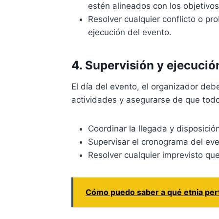
estén alineados con los objetivos
Resolver cualquier conflicto o pr
ejecución del evento.
4. Supervisión y ejecució
El día del evento, el organizador deb
actividades y asegurarse de que todo
Coordinar la llegada y disposición
Supervisar el cronograma del even
Resolver cualquier imprevisto que
Cómo puedo saber a qué etnia per