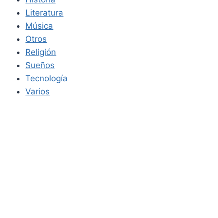
Literatura
Música
Otros
Religión
Sueños
Tecnología
Varios