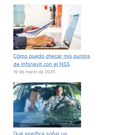
Cómo puedo checar mis puntos
de Infonavit con el NSS
19 de marzo de 2025
Qué significa soñar un