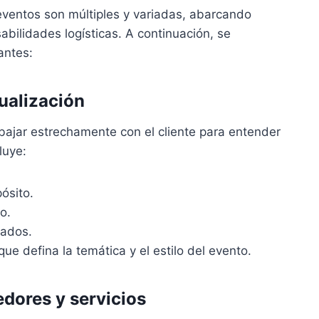
eventos son múltiples y variadas, abarcando
bilidades logísticas. A continuación, se
antes:
tualización
abajar estrechamente con el cliente para entender
luye:
pósito.
o.
uados.
ue defina la temática y el estilo del evento.
dores y servicios