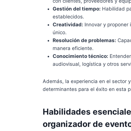
con clientes, proveedores y equip
Gestión del tiempo:
Habilidad pa
establecidos.
Creatividad:
Innovar y proponer 
único.
Resolución de problemas:
Capaci
manera eficiente.
Conocimiento técnico:
Entender 
audiovisual, logística y otros ser
Además, la experiencia en el sector 
determinantes para el éxito en esta p
Habilidades esencial
organizador de event