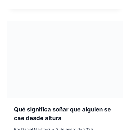
Qué significa soñar que alguien se
cae desde altura
Por
Daniel Martínez
3 de enero de 2025