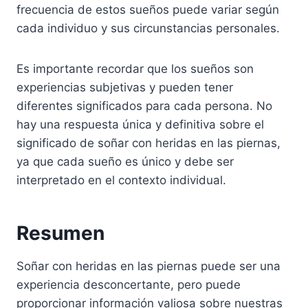
frecuencia de estos sueños puede variar según
cada individuo y sus circunstancias personales.
Es importante recordar que los sueños son
experiencias subjetivas y pueden tener
diferentes significados para cada persona. No
hay una respuesta única y definitiva sobre el
significado de soñar con heridas en las piernas,
ya que cada sueño es único y debe ser
interpretado en el contexto individual.
Resumen
Soñar con heridas en las piernas puede ser una
experiencia desconcertante, pero puede
proporcionar información valiosa sobre nuestras