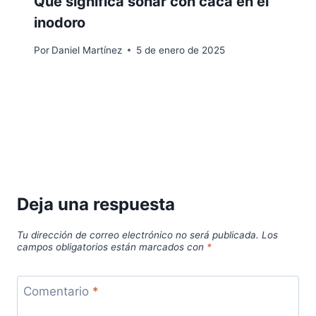
Qué significa soñar con caca en el
inodoro
Por
Daniel Martínez
5 de enero de 2025
Deja una respuesta
Tu dirección de correo electrónico no será publicada.
Los
campos obligatorios están marcados con
*
Comentario
*