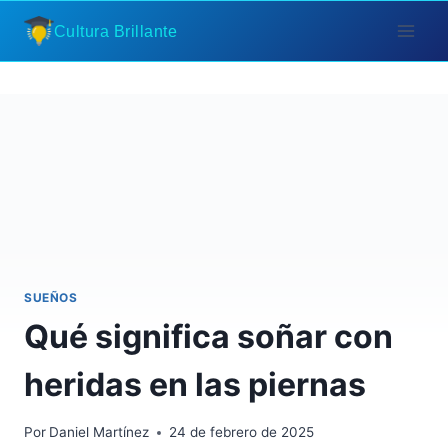
Saltar
Cultura Brillante
al
contenido
SUEÑOS
Qué significa soñar con
heridas en las piernas
Por
Daniel Martínez
24 de febrero de 2025