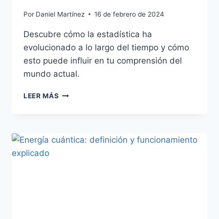
Por
Daniel Martínez
16 de febrero de 2024
Descubre cómo la estadística ha
evolucionado a lo largo del tiempo y cómo
esto puede influir en tu comprensión del
mundo actual.
LA
LEER MÁS
EVOLUCIÓN
DE
LA
ESTADÍSTICA:
UN
VIAJE
EN
EL
TIEMPO