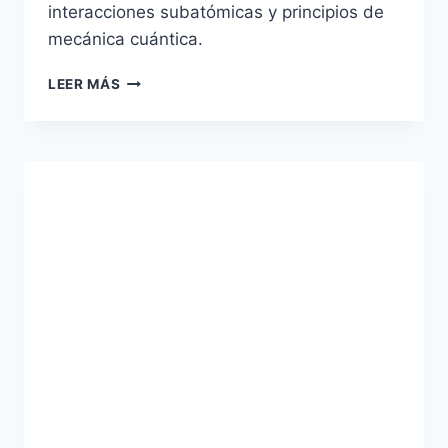
interacciones subatómicas y principios de
mecánica cuántica.
ENERGÍA
LEER MÁS
CUÁNTICA:
DEFINICIÓN
Y
FUNCIONAMIENTO
EXPLICADO