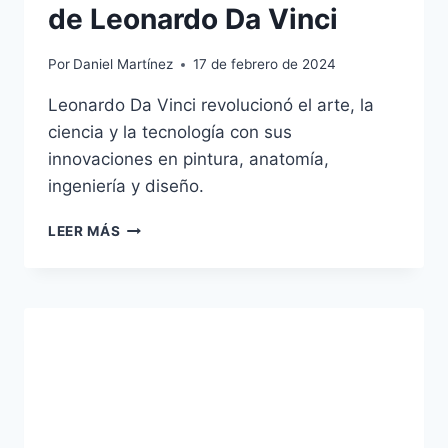
de Leonardo Da Vinci
Por
Daniel Martínez
17 de febrero de 2024
Leonardo Da Vinci revolucionó el arte, la
ciencia y la tecnología con sus
innovaciones en pintura, anatomía,
ingeniería y diseño.
CUÁLES
LEER MÁS
FUERON
LOS
APORTES
MÁS
IMPORTANTES
DE
LEONARDO
DA
VINCI