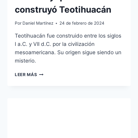
construyó Teotihuacán
Por
Daniel Martínez
24 de febrero de 2024
Teotihuacán fue construido entre los siglos
I a.C. y VII d.C. por la civilización
mesoamericana. Su origen sigue siendo un
misterio.
CUÁNDO
LEER MÁS
Y
QUIÉN
CONSTRUYÓ
TEOTIHUACÁN