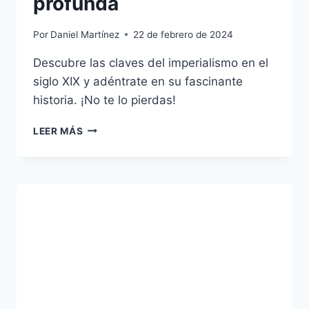
profunda
Por
Daniel Martínez
22 de febrero de 2024
Descubre las claves del imperialismo en el
siglo XIX y adéntrate en su fascinante
historia. ¡No te lo pierdas!
IMPERIALISMO
LEER MÁS
EN
EL
SIGLO
XIX:
CARACTERÍSTICAS
PRINCIPALES
Y
MIRADA
PROFUNDA