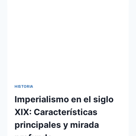
EN
GMAIL
PASO
A
PASO
HISTORIA
Imperialismo en el siglo
XIX: Características
principales y mirada