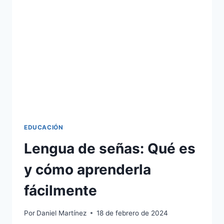
EL
SIGLO
XIX:
HISTORIA
Y
LOGROS
EDUCACIÓN
Lengua de señas: Qué es
y cómo aprenderla
fácilmente
Por
Daniel Martínez
18 de febrero de 2024