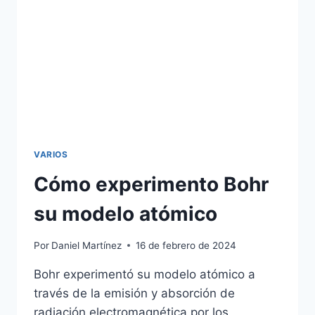
PUEBLOS
ANTIGUOS
DEL
MUNDO
Y
SU
DEVENIR
VARIOS
Cómo experimento Bohr
su modelo atómico
Por
Daniel Martínez
16 de febrero de 2024
Bohr experimentó su modelo atómico a
través de la emisión y absorción de
radiación electromagnética por los