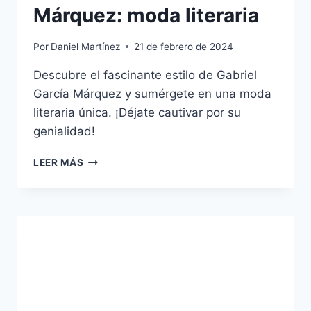
Márquez: moda literaria
Por
Daniel Martínez
21 de febrero de 2024
Descubre el fascinante estilo de Gabriel
García Márquez y sumérgete en una moda
literaria única. ¡Déjate cautivar por su
genialidad!
EL
LEER MÁS
ESTILO
DE
GABRIEL
GARCÍA
MÁRQUEZ:
MODA
LITERARIA