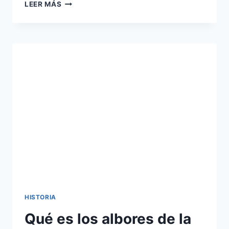
QUÉ
LEER MÁS
HIZO
BENITO
JUÁREZ
EN
LAS
LEYES
DE
REFORMA
HISTORIA
Qué es los albores de la