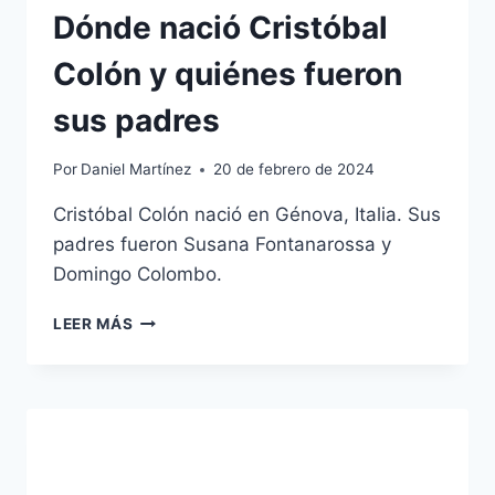
Dónde nació Cristóbal
Colón y quiénes fueron
sus padres
Por
Daniel Martínez
20 de febrero de 2024
Cristóbal Colón nació en Génova, Italia. Sus
padres fueron Susana Fontanarossa y
Domingo Colombo.
DÓNDE
LEER MÁS
NACIÓ
CRISTÓBAL
COLÓN
Y
QUIÉNES
FUERON
SUS