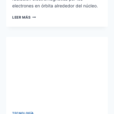
electrones en órbita alrededor del núcleo.
CÓMO
LEER MÁS
EXPERIMENTO
BOHR
SU
MODELO
ATÓMICO
TECNOLOGÍA