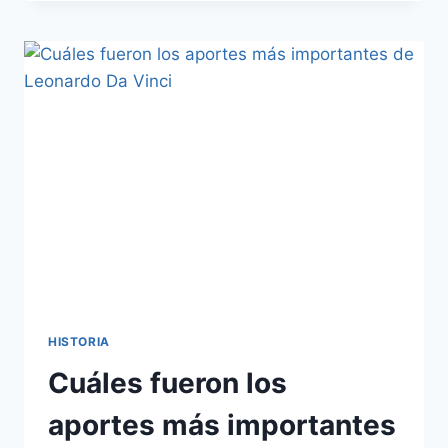
SIGLO
XIX:
RESUMEN
DE
CORRIENTES
POLÍTICAS
Y
FILOSÓFICAS
HISTORIA
Cuáles fueron los
aportes más importantes