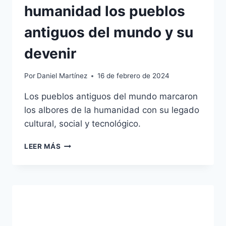
humanidad los pueblos
antiguos del mundo y su
devenir
Por
Daniel Martínez
16 de febrero de 2024
Los pueblos antiguos del mundo marcaron
los albores de la humanidad con su legado
cultural, social y tecnológico.
QUÉ
LEER MÁS
ES
LOS
ALBORES
DE
LA
HUMANIDAD
LOS